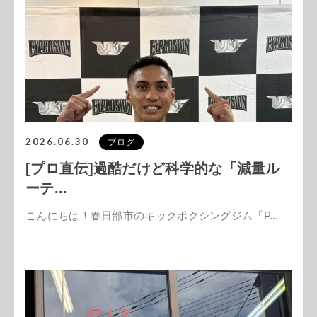
2026.06.30
ブログ
[プロ直伝]過酷だけど科学的な「減量ル
ーテ...
こんにちは！春日部市のキックボクシングジム「P...