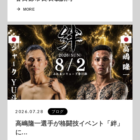
MORE
2026.07.28
ブログ
高嶋隆一選手が格闘技イベント「絆」
に...