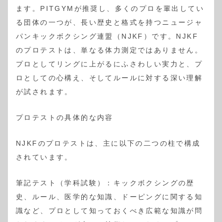
ます。PITGYMが推奨し、多くのプロを輩出してい
る団体の一つが、長い歴史と格式を持つニュージャ
パンキックボクシング連盟（NJKF）です。NJKF
のプロテストは、単なる体力測定ではありません。
プロとしてリングに上がるにふさわしい実力と、プ
ロとしての心構え、そしてルールに対する深い理解
が試されます。
プロテストの具体的な内容
NJKFのプロテストは、主に以下の二つの柱で構成
されています。
筆記テスト（学科試験）：キックボクシングの歴
史、ルール、医学的な知識、ドーピングに関する知
識など、プロとして知っておくべき広範な知識が問