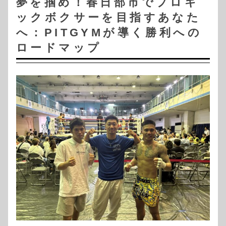
夢を掴め！春日部市でプロキ
ックボクサーを目指すあなた
へ：PITGYMが導く勝利への
ロードマップ