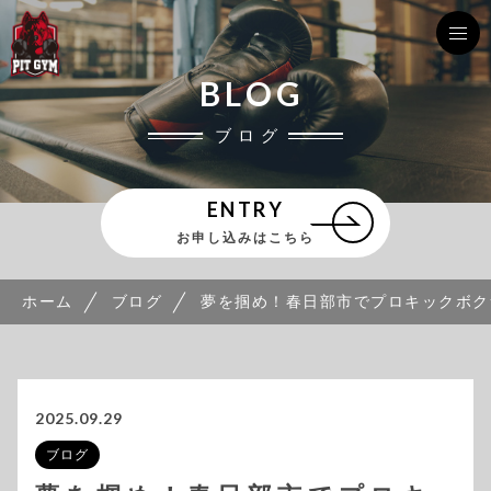
BLOG
ブログ
ENTRY
お申し込みはこちら
ホーム
ブログ
夢を掴め！春日部市でプロキックボク
2025.09.29
ブログ