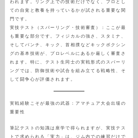
われます。リング上での技術だけでなく、プロとし
ての自覚と教養を持っているかが試される重要な関
門です。
実技テスト（スパーリング・技術審査）：ここが最
も重要な部分です。フィジカルの強さ、スタミナ、
そしてパンチ、キック、首相撲などキックボクシン
グの基本技術が、プロレベルにあるか厳しく審査さ
れます。特に、テスト生同士の実戦形式のスパーリ
ングでは、防御技術や試合を組み立てる戦略性、そ
して闘争心が評価されます。
実戦経験こそが最強の武器：アマチュア大会出場の
重要性
筆記テストの知識は座学で得られますが、実技テス
トで求められる「実力」は、ジム内での練習だけで