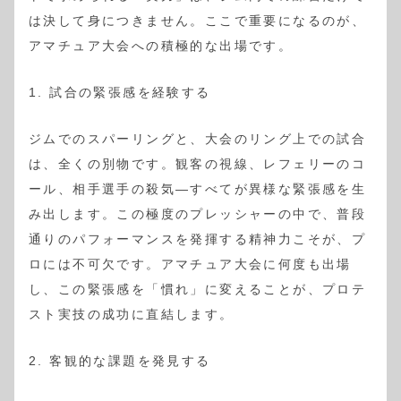
は決して身につきません。ここで重要になるのが、
アマチュア大会への積極的な出場です。
1. 試合の緊張感を経験する
ジムでのスパーリングと、大会のリング上での試合
は、全くの別物です。観客の視線、レフェリーのコ
ール、相手選手の殺気—すべてが異様な緊張感を生
み出します。この極度のプレッシャーの中で、普段
通りのパフォーマンスを発揮する精神力こそが、プ
ロには不可欠です。アマチュア大会に何度も出場
し、この緊張感を「慣れ」に変えることが、プロテ
スト実技の成功に直結します。
2. 客観的な課題を発見する