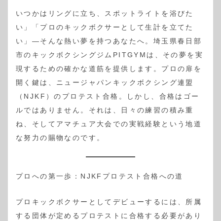
いつかはリングに立ち、スポットライトを浴びた
い」「プロのキックボクサーとして生計を立てた
い」—そんな熱い夢を持つあなたへ。埼玉県春日部
市のキックボクシングジムPITGYMは、その夢を実
現するための確かな道筋を提供します。プロの扉を
開く鍵は、ニュージャパンキックボクシング連盟
（NJKF）のプロテスト合格。しかし、合格はゴー
ルではありません。それは、日々の練習の積み重
ね、そしてアマチュア大会での実戦経験という地道
な努力の賜物なのです。
プロへの第一歩：NJKFプロテスト合格への道
プロキックボクサーとしてデビューするには、所属
する団体が定めるプロテストに合格する必要があり