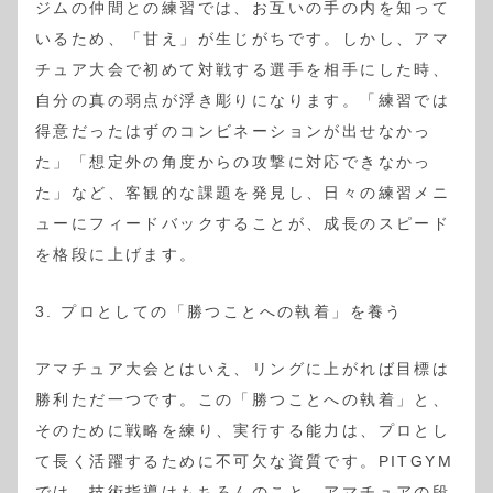
ジムの仲間との練習では、お互いの手の内を知って
いるため、「甘え」が生じがちです。しかし、アマ
チュア大会で初めて対戦する選手を相手にした時、
自分の真の弱点が浮き彫りになります。「練習では
得意だったはずのコンビネーションが出せなかっ
た」「想定外の角度からの攻撃に対応できなかっ
た」など、客観的な課題を発見し、日々の練習メニ
ューにフィードバックすることが、成長のスピード
を格段に上げます。
3. プロとしての「勝つことへの執着」を養う
アマチュア大会とはいえ、リングに上がれば目標は
勝利ただ一つです。この「勝つことへの執着」と、
そのために戦略を練り、実行する能力は、プロとし
て長く活躍するために不可欠な資質です。PITGYM
では、技術指導はもちろんのこと、アマチュアの段