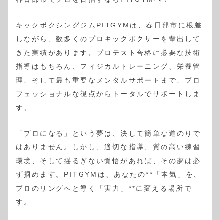
キックボクシングジムPITGYMは、春日部市に根差
しながら、数多くのプロキックボクサーを輩出して
きた実績があります。プロテスト合格に必要な技術
指導はもちろん、フィジカルトレーニング、栄養管
理、そして最も重要なメンタルサポートまで、プロ
フェッショナルな視点からトータルでサポートしま
す。
「プロになる」という夢は、決して簡単な道のりで
はありません。しかし、適切な指導、質の高い練習
環境、そして揺るぎない覚悟があれば、その夢は必
ず掴めます。PITGYMは、あなたの**「本気」を、
プロのリングへと導く「実力」**に変える場所で
す。