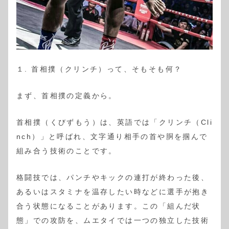
１. 首相撲（クリンチ）って、そもそも何？
まず、首相撲の定義から。
首相撲（くびずもう）は、英語では「クリンチ（Cli
nch）」と呼ばれ、文字通り相手の首や胴を掴んで
組み合う技術のことです。
格闘技では、パンチやキックの連打が終わった後、
あるいはスタミナを温存したい時などに選手が抱き
合う状態になることがあります。この「組んだ状
態」での攻防を、ムエタイでは一つの独立した技術