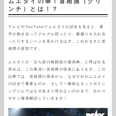
ムエタイの華！首相撲（クリ
ンチ）とは！？
テレビやYouTubeでムエタイの試合を見ると、選
手が抱き合ってグルグル回ったり、膝蹴りを入れ合
ったりするシーンを見かけるはず。これがまさに首
相撲の攻防です。
ムエタイが「立ち技の格闘技の最高峰」と呼ばれる
所以は、この奥深い首相撲の技術にあります。この
記事では、首相撲の基本から、なぜそれがムエタイ
の試合で重要なのか、そして一般的なキックボクシ
ングジムではなぜあまり習わないのかまで、分かり
やすく徹底解説していきます！