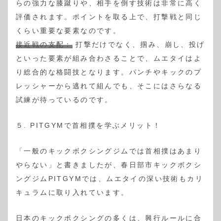
らの強力な膝蹴りや、相手を倒す技術は非常に高く
評価されます。ポイントを取る上で、打撃戦と同じ
くらい重要な要素なのです。
接近戦の支配：
打撃だけでなく、掴み、崩し、投げ
といった要素が組み合わさることで、ムエタイはよ
り総合的な格闘技となります。パンチやキックのプ
レッシャーから逃れて組んでも、そこにはさらなる
試練が待っているのです。
５. PITGYMで首相撲を学ぶメリット！
「一般のキックボクシングジムでは首相撲はあまり
やらない」と書きましたが、春日部市キックボクシ
ングジムPITGYMでは、ムエタイの深い技術もカリ
キュラムに取り入れています。
日本のキックボクシングの多くは、興行ルールに合