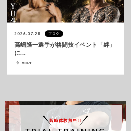
2026.07.28
ブログ
高嶋隆一選手が格闘技イベント「絆」
に...
MORE
随時体験無料!!