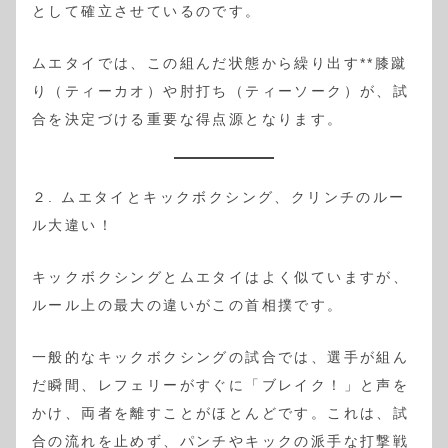
として確立させているのです。
ムエタイでは、この組んだ状態から繰り出す**膝蹴
り（ティーカオ）や肘打ち（ティーソーク）が、試
合を決定づける重要な得点源となります。
２. ムエタイとキックボクシング、クリンチのルー
ル大違い！
キックボクシングとムエタイはよく似ていますが、
ルール上の最大の違いがこの首相撲です。
一般的なキックボクシングの試合では、選手が組ん
だ瞬間、レフェリーがすぐに「ブレイク！」と声を
かけ、両者を離すことがほとんどです。これは、試
合の流れを止めず、パンチやキックの派手な打撃戦