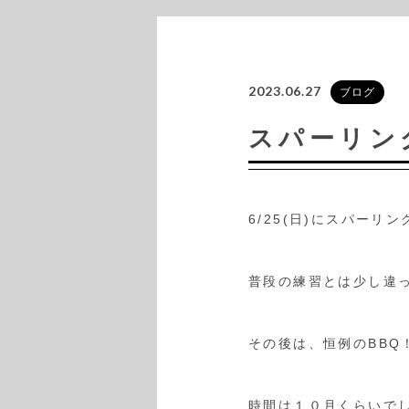
2023.06.27
ブログ
スパーリン
6/25(日)にスパーリ
普段の練習とは少し違っ
その後は、恒例のBBQ
時間は１０月くらいで