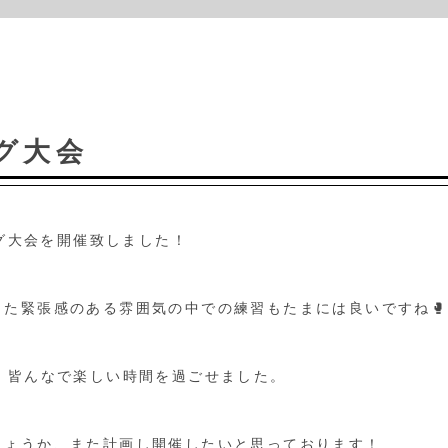
グ大会
ング大会を開催致しました！
た緊張感のある雰囲気の中での練習もたまには良いですね🥊
！皆んなで楽しい時間を過ごせました。
しょうか、また計画し開催したいと思っております！