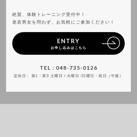
絶賛、体験トレーニング受付中！
老若男女を問わず、お気軽にご参加ください！
ENTRY
お申し込みはこちら
TEL : 048-735-0126
定休日：
第1・第3 土曜日 / 火曜日 /日曜日・祝日（午後）