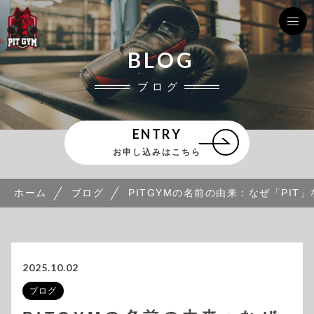
BLOG
ブログ
ENTRY
お申し込みはこちら
ホーム
ブログ
PITGYMの名前の由来：なぜ「PIT
2025.10.02
ブログ