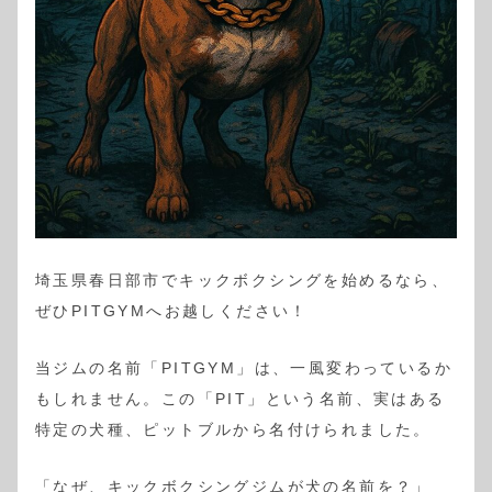
埼玉県春日部市でキックボクシングを始めるなら、
ぜひPITGYMへお越しください！
当ジムの名前「PITGYM」は、一風変わっているか
もしれません。この「PIT」という名前、実はある
特定の犬種、ピットブルから名付けられました。
「なぜ、キックボクシングジムが犬の名前を？」