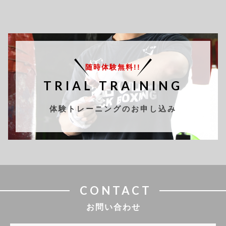
随時体験無料!!
TRIAL TRAINING
体験トレーニングのお申し込み
CONTACT
お問い合わせ