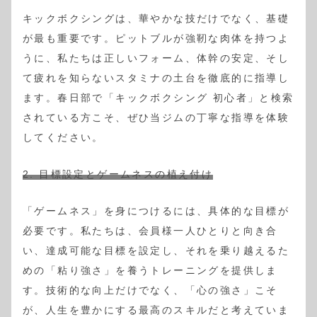
キックボクシングは、華やかな技だけでなく、基礎
が最も重要です。ピットブルが強靭な肉体を持つよ
うに、私たちは正しいフォーム、体幹の安定、そし
て疲れを知らないスタミナの土台を徹底的に指導し
ます。春日部で「キックボクシング 初心者」と検索
されている方こそ、ぜひ当ジムの丁寧な指導を体験
してください。
2. 目標設定とゲームネスの植え付け
「ゲームネス」を身につけるには、具体的な目標が
必要です。私たちは、会員様一人ひとりと向き合
い、達成可能な目標を設定し、それを乗り越えるた
めの「粘り強さ」を養うトレーニングを提供しま
す。技術的な向上だけでなく、「心の強さ」こそ
が、人生を豊かにする最高のスキルだと考えていま