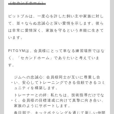
（セカンドホーム）
ピットブルは、一度心を許した飼い主や家族に対し
て、並々ならぬ忠誠心と深い愛情を示します。彼ら
は非常に愛情深く、家族を守るという本能に生きて
います。
PITGYMは、会員様にとって単なる練習場所ではな
く、「セカンドホーム」でありたいと考えていま
す。
ジムへの忠誠心: 会員様同士が互いに尊重し合
い、安心してトレーニングできる信頼できるコミ
ュニティを構築します。
トレーナーとの絆: 私たちは、技術指導だけでな
く、会員様の目標達成に向けて真摯に向き合い、
家族のようにサポートします。
春日部で、キックボクシングを通じて新しい仲間