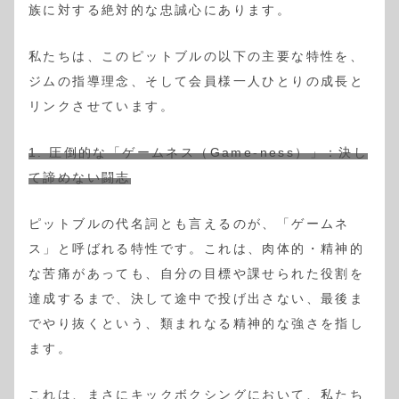
族に対する絶対的な忠誠心にあります。
私たちは、このピットブルの以下の主要な特性を、
ジムの指導理念、そして会員様一人ひとりの成長と
リンクさせています。
1. 圧倒的な「ゲームネス（Game-ness）」：決し
て諦めない闘志
ピットブルの代名詞とも言えるのが、「ゲームネ
ス」と呼ばれる特性です。これは、肉体的・精神的
な苦痛があっても、自分の目標や課せられた役割を
達成するまで、決して途中で投げ出さない、最後ま
でやり抜くという、類まれなる精神的な強さを指し
ます。
これは、まさにキックボクシングにおいて、私たち