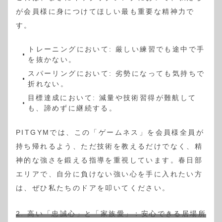
が会員様に身につけてほしい最も重要な精神力で
す。
トレーニングにおいて: 厳しい練習でも途中で手
を抜かない。
スパーリングにおいて: 劣勢になっても気持ちで
折れない。
目標達成において: 減量や技術習得が難航して
も、諦めずに継続する。
PITGYMでは、この「ゲームネス」を会員様全員が
持ち帰れるよう、ただ技術を教えるだけでなく、精
神的な強さを鍛える指導を重視しています。春日部
エリアで、自分に負けない強い心を手に入れたい方
は、ぜひ私たちのドアを叩いてください。
2. 高い「忠誠心」と「家族愛」：安心できる居場所