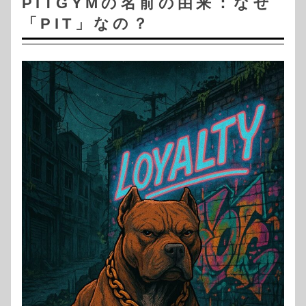
PITGYMの名前の由来：なぜ
「PIT」なの？