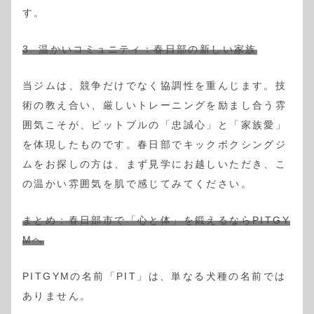
す。
3. 温かいコミュニティ：春日部の新しい家族
当ジムは、競争だけでなく協調性を重んじます。技
術の教え合い、厳しいトレーニングを励まし合う雰
囲気こそが、ピットブルの「忠誠心」と「家族愛」
を体現したものです。春日部でキックボクシングジ
ムをお探しの方は、まず見学にお越しいただき、こ
の温かい雰囲気を肌で感じてみてください。
まとめ：春日部市で「心と体」を鍛えるならPITGY
Mへ
PITGYMの名前「PIT」は、単なる犬種の名前では
ありません。