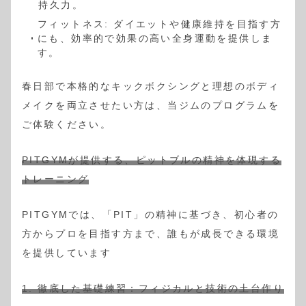
持久力。
フィットネス: ダイエットや健康維持を目指す方
にも、効率的で効果の高い全身運動を提供しま
す。
春日部で本格的なキックボクシングと理想のボディ
メイクを両立させたい方は、当ジムのプログラムを
ご体験ください。
PITGYMが提供する、ピットブルの精神を体現する
トレーニング
PITGYMでは、「PIT」の精神に基づき、初心者の
方からプロを目指す方まで、誰もが成長できる環境
を提供しています
1. 徹底した基礎練習：フィジカルと技術の土台作り