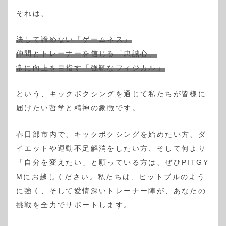
それは、
決して諦めない「ゲームネス」
仲間とトレーナーを信じる「忠誠心」
常に向上を目指す「強靭なフィジカル」
という、キックボクシングを通じて私たちが皆様に
届けたい哲学と精神の象徴です。
春日部市内で、キックボクシングを始めたい方、ダ
イエットや運動不足解消をしたい方、そして何より
「自分を変えたい」と願っている方は、ぜひPITGY
Mにお越しください。私たちは、ピットブルのよう
に強く、そして愛情深いトレーナー陣が、あなたの
挑戦を全力でサポートします。