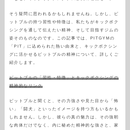
そう疑問に思われるかもしれませんね。しかし、ピ
ットブルの持つ習性や特徴は、私たちがキックボク
シングを通して伝えたい精神、そして目指すジムの
姿そのものなのです。この記事では、PITGYMの
「PIT」に込められた熱い由来と、キックボクシン
グに活かせるピットブルの精神について、詳しくご
紹介します。
ピットブルの「習性・特徴」とキックボクシングの
精神的なリンク
ピットブルと聞くと、その力強さや見た目から「怖
い」「闘犬」といったイメージを持つ方もいるかも
しれません。しかし、彼らの真の魅力は、その強靭
な肉体だけでなく、内に秘めた精神的な強さと、家