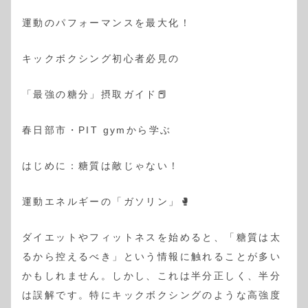
運動のパフォーマンスを最大化！
キックボクシング初心者必見の
「最強の糖分」摂取ガイド📕
春日部市・PIT gymから学ぶ
はじめに：糖質は敵じゃない！
運動エネルギーの「ガソリン」🥊
ダイエットやフィットネスを始めると、「糖質は太
るから控えるべき」という情報に触れることが多い
かもしれません。しかし、これは半分正しく、半分
は誤解です。特にキックボクシングのような高強度