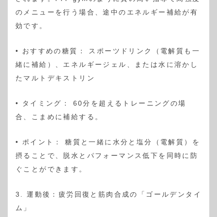
のメニューを行う場合、途中のエネルギー補給が有
効です。
• おすすめの糖質： スポーツドリンク（電解質も一
緒に補給）、エネルギージェル、または水に溶かし
たマルトデキストリン
• タイミング： 60分を超えるトレーニングの場
合、こまめに補給する。
• ポイント： 糖質と一緒に水分と塩分（電解質）を
摂ることで、脱水とパフォーマンス低下を同時に防
ぐことができます。
3. 運動後：疲労回復と筋肉合成の「ゴールデンタイ
ム」