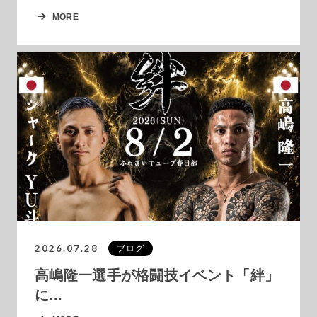
MORE
2026.07.28
ブログ
高嶋隆一選手が格闘技イベント「絆」
に...