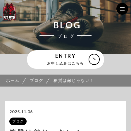
BLOG
ブログ
ENTRY
お申し込みはこちら
ホーム
ブログ
糖質は敵じゃない！
2025.11.06
ブログ