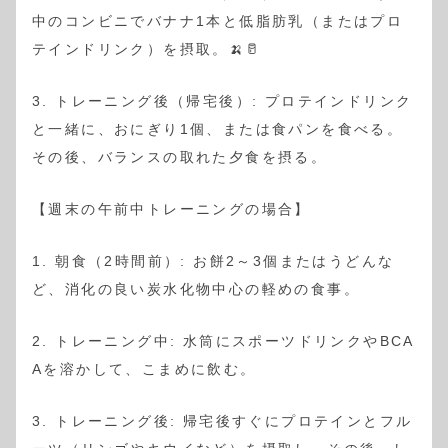
中のコンビニでバナナ1本と低脂肪乳（またはプロ
テインドリンク）を摂取。🍌🥛
3. トレーニング後（帰宅後）: プロテインドリンク
と一緒に、おにぎり1個、または食パンを食べる。
その後、バランスの取れた夕食を摂る。
【週末の午前中トレーニングの場合】
1. 朝食（2時間前）: お餅2～3個またはうどんな
ど、消化の良い炭水化物中心の軽めの食事。
2. トレーニング中: 水筒にスポーツドリンクやBCA
Aを溶かして、こまめに飲む。
3. トレーニング後: 帰宅後すぐにプロテインとフル