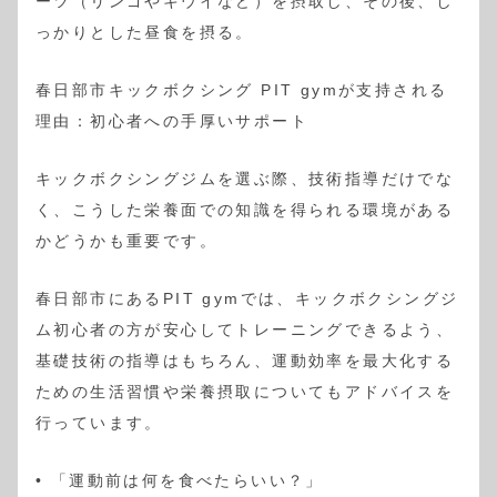
ーツ（リンゴやキウイなど）を摂取し、その後、し
っかりとした昼食を摂る。
春日部市キックボクシング PIT gymが支持される
理由：初心者への手厚いサポート
キックボクシングジムを選ぶ際、技術指導だけでな
く、こうした栄養面での知識を得られる環境がある
かどうかも重要です。
春日部市にあるPIT gymでは、キックボクシングジ
ム初心者の方が安心してトレーニングできるよう、
基礎技術の指導はもちろん、運動効率を最大化する
ための生活習慣や栄養摂取についてもアドバイスを
行っています。
• 「運動前は何を食べたらいい？」