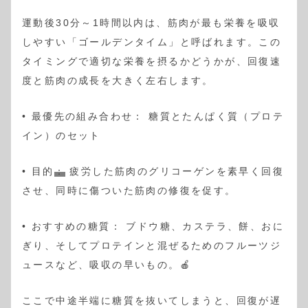
運動後30分～1時間以内は、筋肉が最も栄養を吸収
しやすい「ゴールデンタイム」と呼ばれます。この
タイミングで適切な栄養を摂るかどうかが、回復速
度と筋肉の成長を大きく左右します。
• 最優先の組み合わせ： 糖質とたんぱく質（プロテ
イン）のセット
• 目的
：
疲労した筋肉のグリコーゲンを素早く回復
させ、同時に傷ついた筋肉の修復を促す。
• おすすめの糖質： ブドウ糖、カステラ、餅、おに
ぎり、そしてプロテインと混ぜるためのフルーツジ
ュースなど、吸収の早いもの。🍎
ここで中途半端に糖質を抜いてしまうと、回復が遅