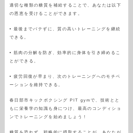
適切な種類の糖質を補給することで、あなたは以下
の恩恵を受けることができます。
• 最後までバテずに、質の高いトレーニングを継続
できる。
• 筋肉の分解を防ぎ、効率的に身体を引き締めるこ
とができる。
• 疲労回復が早まり、次のトレーニングへのモチベ
ーションを維持できる。
春日部市キックボクシング PIT gymで、技術とと
もに栄養学の知識も身につけ、最高のコンディショ
ンでトレーニングを始めましょう！
糖質を恐れず、戦略的に摂取することが、あなたが