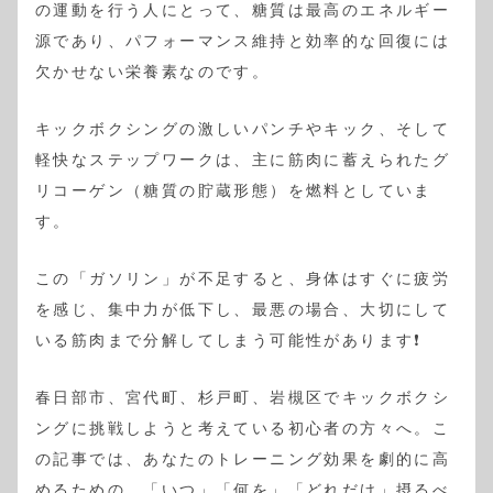
の運動を行う人にとって、糖質は最高のエネルギー
源であり、パフォーマンス維持と効率的な回復には
欠かせない栄養素なのです。
キックボクシングの激しいパンチやキック、そして
軽快なステップワークは、主に筋肉に蓄えられたグ
リコーゲン（糖質の貯蔵形態）を燃料としていま
す。
この「ガソリン」が不足すると、身体はすぐに疲労
を感じ、集中力が低下し、最悪の場合、大切にして
いる筋肉まで分解してしまう可能性があります❗️
春日部市、宮代町、杉戸町、岩槻区でキックボクシ
ングに挑戦しようと考えている初心者の方々へ。こ
の記事では、あなたのトレーニング効果を劇的に高
めるための、「いつ」「何を」「どれだけ」摂るべ