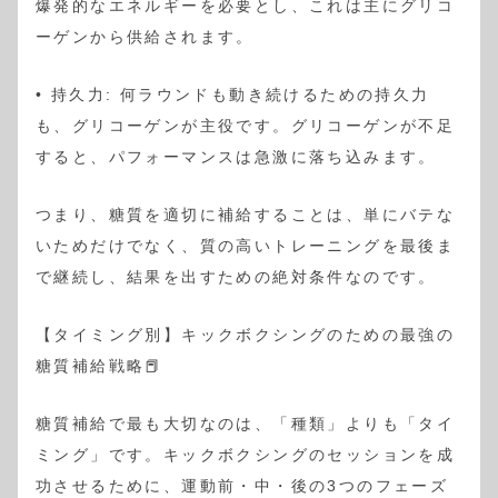
爆発的なエネルギーを必要とし、これは主にグリコ
ーゲンから供給されます。
• 持久力: 何ラウンドも動き続けるための持久力
も、グリコーゲンが主役です。グリコーゲンが不足
すると、パフォーマンスは急激に落ち込みます。
つまり、糖質を適切に補給することは、単にバテな
いためだけでなく、質の高いトレーニングを最後ま
で継続し、結果を出すための絶対条件なのです。
【タイミング別】キックボクシングのための最強の
糖質補給戦略📕
糖質補給で最も大切なのは、「種類」よりも「タイ
ミング」です。キックボクシングのセッションを成
功させるために、運動前・中・後の3つのフェーズ