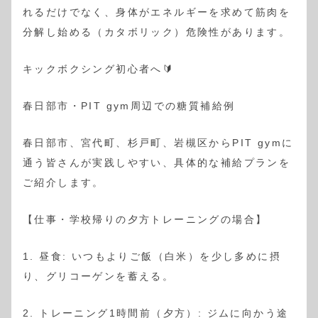
れるだけでなく、身体がエネルギーを求めて筋肉を
分解し始める（カタボリック）危険性があります。
キックボクシング初心者へ🔰
春日部市・PIT gym周辺での糖質補給例
春日部市、宮代町、杉戸町、岩槻区からPIT gymに
通う皆さんが実践しやすい、具体的な補給プランを
ご紹介します。
【仕事・学校帰りの夕方トレーニングの場合】
1. 昼食: いつもよりご飯（白米）を少し多めに摂
り、グリコーゲンを蓄える。
2. トレーニング1時間前（夕方）: ジムに向かう途