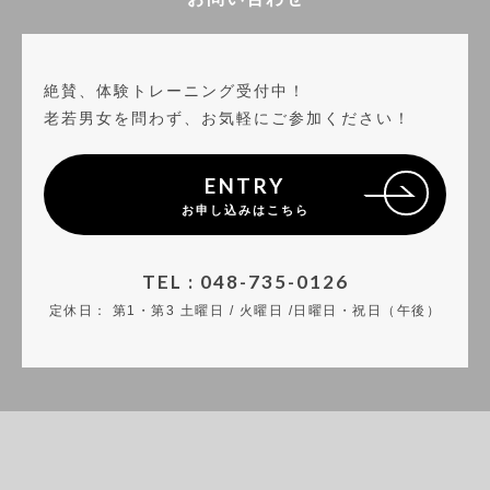
絶賛、体験トレーニング受付中！
老若男女を問わず、お気軽にご参加ください！
ENTRY
お申し込みはこちら
TEL : 048-735-0126
定休日：
第1・第3 土曜日 / 火曜日 /日曜日・祝日（午後）