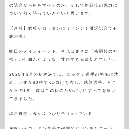
の試合から何を学べるのか、そして格闘技の魅力に
ついて熱く語っていきたいと思います。
【速報】武尊がロッタンにリベンジ！引退試合で有
終の美‼️
昨日のメインイベント。それはまさに「格闘技の神
様」が仕組んだような、壮絶すぎる幕切れでした。
2025年3月の初対決では、ロッタン選手の剛腕に沈
み、わずか80秒でKO負けを喫した武尊選手。そこ
からの1年、彼はこの日のためだけにすべてを捧げ
てきました。
試合展開：魂がぶつかり合う5ラウンド
序盤からロッタン選手の破壊的なパンチとローキッ