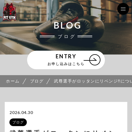
BLOG
ブログ
ENTRY
お申し込みはこちら
ホーム
ブログ
武尊選手がロッタンにリベンジ‼️につい
2026.04.30
ブログ