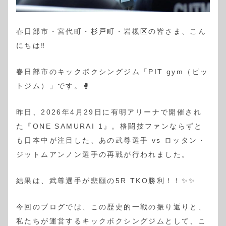
春日部市・宮代町・杉戸町・岩槻区の皆さま、こん
にちは‼️
春日部市のキックボクシングジム「PIT gym（ピッ
トジム）」です。🥊
昨日、2026年4月29日に有明アリーナで開催され
た『ONE SAMURAI 1』。格闘技ファンならずと
も日本中が注目した、あの武尊選手 vs ロッタン・
ジットムアンノン選手の再戦が行われました。
結果は、武尊選手が悲願の5R TKO勝利！！✨✨
今回のブログでは、この歴史的一戦の振り返りと、
私たちが運営するキックボクシングジムとして、こ