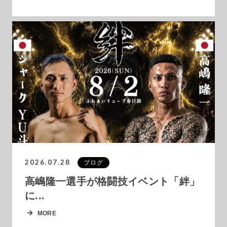
2026.07.28
ブログ
高嶋隆一選手が格闘技イベント「絆」
に...
MORE