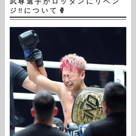
武尊選手がロッタンにリベン
ジ‼️について🥊