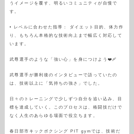
うイメージを覆す、明るいコミュニティが自慢で
す。
• レベルに合わせた指導： ダイエット目的、体力作
り、もちろん本格的な技術向上まで幅広く対応して
います。
武尊選手のような「強い心」を身につけよう❤️‍🩹
武尊選手が勝利後のインタビューで語っていたの
は、技術以上に「気持ちの強さ」でした。
日々のトレーニングで少しずつ自分を追い込み、目
標を達成していく。このプロセスは、格闘技だけで
なく人生のあらゆる場面で役立ちます。
春日部市キックボクシング PIT gymでは、技術だ