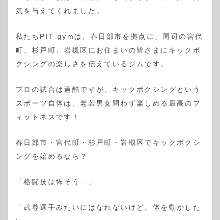
気を与えてくれました。
私たちPIT gymは、春日部市を拠点に、周辺の宮代
町、杉戸町、岩槻区にお住まいの皆さまにキックボ
クシングの楽しさを伝えているジムです。
プロの試合は過酷ですが、キックボクシングという
スポーツ自体は、老若男女問わず楽しめる最高のフ
ィットネスです！
春日部市・宮代町・杉戸町・岩槻区でキックボクシ
ングを始めるなら？
「格闘技は怖そう…」
「武尊選手みたいにはなれないけど、体を動かした