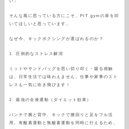
い」
そんな風に思っている方にこそ、PIT gymの扉を叩
いてほしいと思っています。
なぜ今、キックボクシングが選ばれるのか？
1. 圧倒的なストレス解消
ミットやサンドバッグを思い切り叩く・蹴る感触
は、日常生活では味わえません。仕事や家事のスト
レスも一気に吹き飛びます！
2. 最強の全身運動（ダイエット効果）
パンチで腕と背中、キックで腰回りと足をフル活
用。有酸素運動と無酸素運動を同時に行えるため、