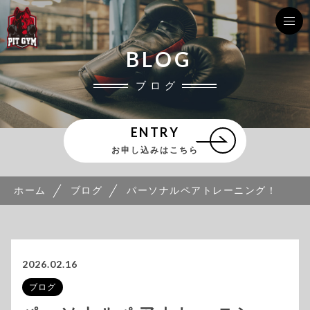
BLOG
ブログ
ENTRY
お申し込みはこちら
ホーム
ブログ
パーソナルペアトレーニング！
2026.02.16
ブログ