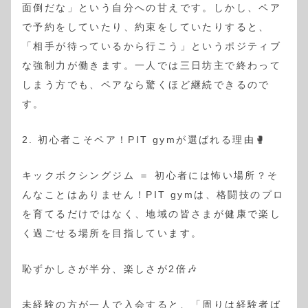
面倒だな」という自分への甘えです。しかし、ペア
で予約をしていたり、約束をしていたりすると、
「相手が待っているから行こう」というポジティブ
な強制力が働きます。一人では三日坊主で終わって
しまう方でも、ペアなら驚くほど継続できるので
す。
2. 初心者こそペア！PIT gymが選ばれる理由🥊
キックボクシングジム ＝ 初心者には怖い場所？そ
んなことはありません！PIT gymは、格闘技のプロ
を育てるだけではなく、地域の皆さまが健康で楽し
く過ごせる場所を目指しています。
恥ずかしさが半分、楽しさが2倍🎶
未経験の方が一人で入会すると、「周りは経験者ば