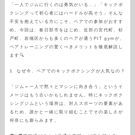
「一人でジムに行くのは勇気がいる…」「キックボ
クシングって初心者にはハードルが高そう」そんな
不安を抱えている方にこそ、ペアでの参加がおすす
め。今回は、春日部市をはじめ、近郊の宮代町、杉
戸町、岩槻区からも多くのペアが通うPIT gymが、
ペアトレーニングの驚くべきメリットを徹底解説し
ます🔍
1. なぜ今、ペアでのキックボクシングが人気なの？
「ジム＝一人で黙々とマシンに向き合う」というイ
メージはもう古いかもしれません。特にキックボク
シングジムという場所は、対人スポーツの要素があ
るため、誰かと一緒に取り組むことでその楽しさが
何倍にも膨らみます。