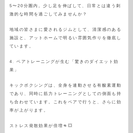
5〜20分圏内。少し足を伸ばして、日常とは違う刺
激的な時間を過ごしてみませんか？
地域の皆さまに愛されるジムとして、清潔感のある
施設と、アットホームで明るい雰囲気作りを徹底し
ています。
4. ペアトレーニングが生む「驚きのダイエット効
果」
キックボクシングは、全身を連動させる有酸素運動
であり、同時に筋力トレーニングとしての側面も持
ち合わせています。これをペアで行うと、さらに効
率が上がります。
ストレス発散効果が倍増👊💥