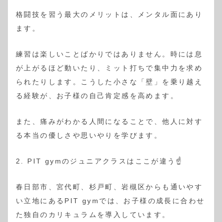
格闘技を習う最大のメリットは、メンタル面にあり
ます。
練習は楽しいことばかりではありません。時には息
が上がるほど動いたり、ミット打ちで集中力を求め
られたりします。こうした小さな「壁」を乗り越え
る経験が、お子様の自己肯定感を高めます。
また、痛みがわかる人間になることで、他人に対す
る本当の優しさや思いやりを学びます。
2. PIT gymのジュニアクラスはここが違う☝️
春日部市、宮代町、杉戸町、岩槻区からも通いやす
い立地にあるPIT gymでは、お子様の成長に合わせ
た独自のカリキュラムを導入しています。