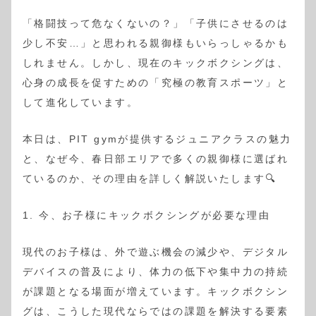
「格闘技って危なくないの？」「子供にさせるのは
少し不安…」と思われる親御様もいらっしゃるかも
しれません。しかし、現在のキックボクシングは、
心身の成長を促すための「究極の教育スポーツ」と
して進化しています。
本日は、PIT gymが提供するジュニアクラスの魅力
と、なぜ今、春日部エリアで多くの親御様に選ばれ
ているのか、その理由を詳しく解説いたします🔍
1. 今、お子様にキックボクシングが必要な理由
現代のお子様は、外で遊ぶ機会の減少や、デジタル
デバイスの普及により、体力の低下や集中力の持続
が課題となる場面が増えています。キックボクシン
グは、こうした現代ならではの課題を解決する要素