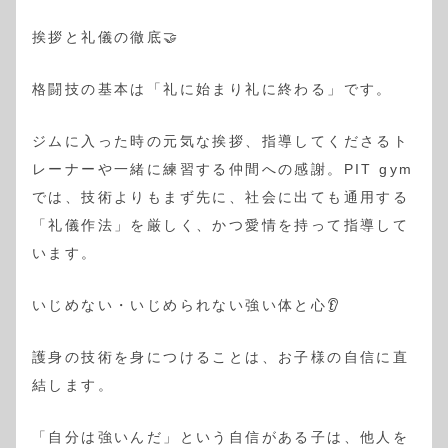
挨拶と礼儀の徹底🤝
格闘技の基本は「礼に始まり礼に終わる」です。
ジムに入った時の元気な挨拶、指導してくださるト
レーナーや一緒に練習する仲間への感謝。PIT gym
では、技術よりもまず先に、社会に出ても通用する
「礼儀作法」を厳しく、かつ愛情を持って指導して
います。
いじめない・いじめられない強い体と心👂
護身の技術を身につけることは、お子様の自信に直
結します。
「自分は強いんだ」という自信がある子は、他人を