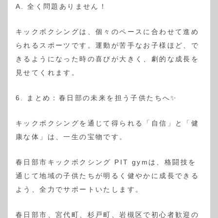
A. 全く問題ありません！
キックボクシングは、個々のペースに合わせて進め
られるスポーツです。運動が苦手なお子様ほど、で
きるようになった時の喜びが大きく、劇的な成長を
見せてくれます。
6. まとめ：春日部の未来を担う子供たちへ✨
キックボクシングを通じて得られる「自信」と「健
康な体」は、一生の宝物です。
春日部市キックボクシング PIT gymは、格闘技を
通じて地域の子供たちが明るく健やかに成長できる
よう、全力でサポートいたします。
春日部市、宮代町、杉戸町、岩槻区で初心者歓迎の