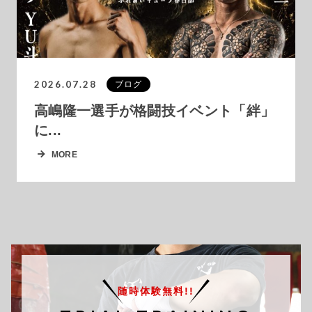
2026.07.28
ブログ
高嶋隆一選手が格闘技イベント「絆」
に...
MORE
随時体験無料!!