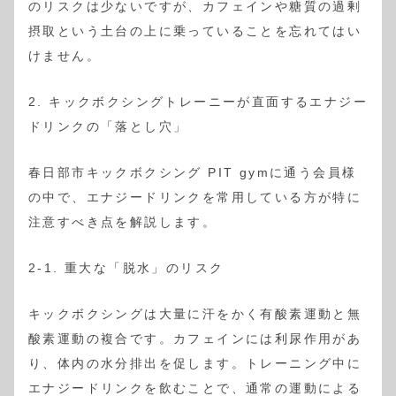
のリスクは少ないですが、カフェインや糖質の過剰
摂取という土台の上に乗っていることを忘れてはい
けません。
2. キックボクシングトレーニーが直面するエナジー
ドリンクの「落とし穴」
春日部市キックボクシング PIT gymに通う会員様
の中で、エナジードリンクを常用している方が特に
注意すべき点を解説します。
2-1. 重大な「脱水」のリスク
キックボクシングは大量に汗をかく有酸素運動と無
酸素運動の複合です。カフェインには利尿作用があ
り、体内の水分排出を促します。トレーニング中に
エナジードリンクを飲むことで、通常の運動による