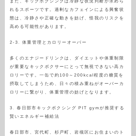
また、キックボクシングは冷静な状況判断が求めら
れるスポーツです。過剰なカフェインによる興奮状
態は、冷静さや正確な動きを妨げ、怪我のリスクを
高める可能性があります。
2-3. 体重管理とカロリーオーバー
多くのエナジードリンクは、ダイエットや体重制限
が重要なキックボクサーにとって無視できない高カ
ロリーです。一缶で約100～200kcal程度の糖質を
摂取してしまうため、日々の積み重ねがオーバーカ
ロリーに繋がり、体重管理の妨げとなります。
3. 春日部市キックボクシング PIT gymが推奨する
賢いエネルギー補給法
春日部市、宮代町、杉戸町、岩槻区にお住まいのト