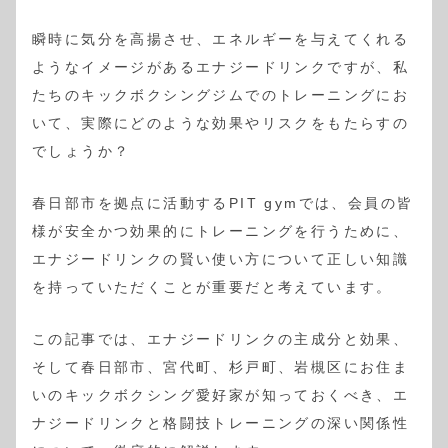
瞬時に気分を高揚させ、エネルギーを与えてくれる
ようなイメージがあるエナジードリンクですが、私
たちのキックボクシングジムでのトレーニングにお
いて、実際にどのような効果やリスクをもたらすの
でしょうか？
春日部市を拠点に活動するPIT gymでは、会員の皆
様が安全かつ効果的にトレーニングを行うために、
エナジードリンクの賢い使い方について正しい知識
を持っていただくことが重要だと考えています。
この記事では、エナジードリンクの主成分と効果、
そして春日部市、宮代町、杉戸町、岩槻区にお住ま
いのキックボクシング愛好家が知っておくべき、エ
ナジードリンクと格闘技トレーニングの深い関係性