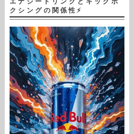
エナジードリンクとキックボ
クシングの関係性⚡️