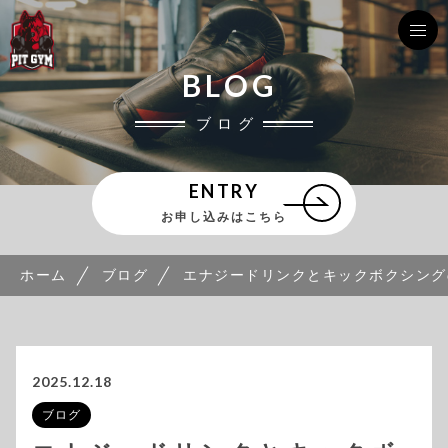
BLOG
ブログ
ENTRY
お申し込みはこちら
ホーム
ブログ
エナジードリンクとキックボクシングの
2025.12.18
ブログ