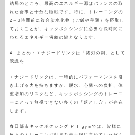
結局のところ、最高のエネルギー源はバランスの取
れた食事と十分な睡眠です。特に、トレーニングの
2～3時間前に複合炭水化物（ご飯や芋類）を摂取し
ておくことが、キックボクシングに必要な長時間に
わたるエネルギー供給の鍵となります。
4. まとめ：エナジードリンクは「諸刃の剣」として
認識を
エナジードリンクは、一時的にパフォーマンスを引
き上げる力を持ちますが、脱水、心臓への負担、体
重増加のリスクなど、キックボクシングのトレーニ
ーにとって無視できない多くの「落とし穴」が存在
します。
春日部市キックボクシング PIT gymでは、皆様に
日々のトレーニング効果を最大限に高めていただく