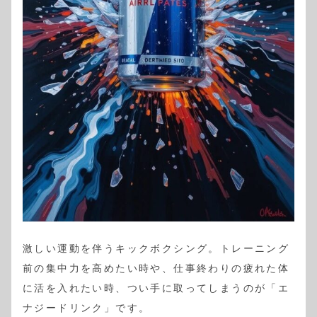
激しい運動を伴うキックボクシング。トレーニング
前の集中力を高めたい時や、仕事終わりの疲れた体
に活を入れたい時、つい手に取ってしまうのが「エ
ナジードリンク」です。