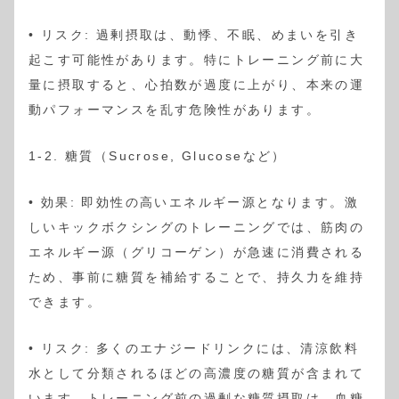
• リスク: 過剰摂取は、動悸、不眠、めまいを引き
起こす可能性があります。特にトレーニング前に大
量に摂取すると、心拍数が過度に上がり、本来の運
動パフォーマンスを乱す危険性があります。
1-2. 糖質（Sucrose, Glucoseなど）
• 効果: 即効性の高いエネルギー源となります。激
しいキックボクシングのトレーニングでは、筋肉の
エネルギー源（グリコーゲン）が急速に消費される
ため、事前に糖質を補給することで、持久力を維持
できます。
• リスク: 多くのエナジードリンクには、清涼飲料
水として分類されるほどの高濃度の糖質が含まれて
います。トレーニング前の過剰な糖質摂取は、血糖