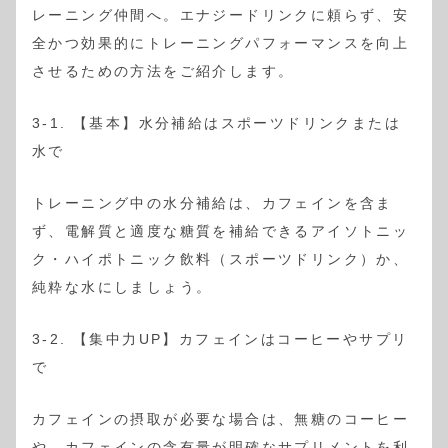
レーニング仲間へ。エナジードリンクに頼らず、安
全かつ効果的にトレーニングパフォーマンスを向上
させるための方法をご紹介します。
3-1. 【基本】水分補給はスポーツドリンクまたは
水で
トレーニング中の水分補給は、カフェインを含ま
ず、電解質と適度な糖質を補給できるアイソトニッ
ク・ハイポトニック飲料（スポーツドリンク）か、
純粋な水にしましょう。
3-2. 【集中力UP】カフェインはコーヒーやサプリ
で
カフェインの摂取が必要な場合は、無糖のコーヒー
や、カフェインの含有量が明確なサプリメントを利