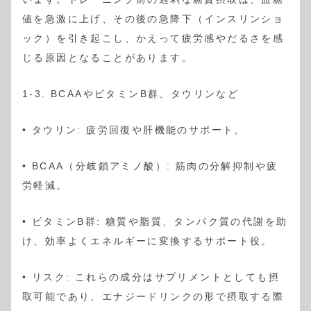
値を急激に上げ、その後の急降下（インスリンショ
ック）を引き起こし、かえって疲労感やだるさを感
じる原因となることがあります。
1-3. BCAAやビタミンB群、タウリンなど
• タウリン: 疲労回復や肝機能のサポート。
• BCAA（分岐鎖アミノ酸）: 筋肉の分解抑制や疲
労軽減。
• ビタミンB群: 糖質や脂質、タンパク質の代謝を助
け、効率よくエネルギーに変換するサポート役。
• リスク: これらの成分はサプリメントとしても摂
取可能であり、エナジードリンクの形で摂取する際