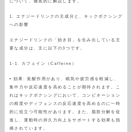
について、徹底的に解説します。
1. エナジードリンクの主成分と、キックボクシング
への影響
エナジードリンクの「効き目」を生み出している主
要な成分は、主に以下の3つです。
1-1. カフェイン（Caffeine）
• 効果: 覚醒作用があり、眠気や疲労感を軽減し、
集中力や反応速度を高めることが期待されます。こ
れはキックボクシングにおいて、コンビネーション
の精度やディフェンスの反応速度を高めるのに一時
的に役立つ可能性があります。また、脂肪分解を促
進し、運動時の持久力向上をサポートする効果も指
摘されています。