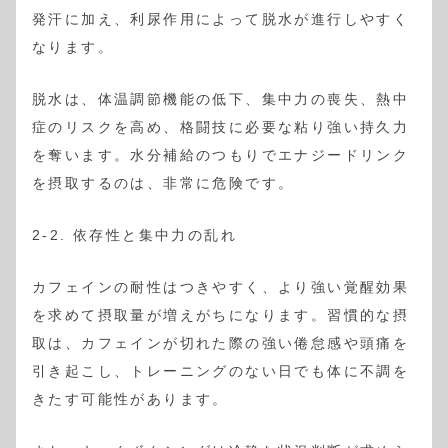
発汗に加え、利尿作用によって脱水が進行しやすく
なります。
脱水は、体温調節機能の低下、集中力の喪失、熱中
症のリスクを高め、格闘技に必要な粘り強い持久力
を奪います。水分補給のつもりでエナジードリンク
を摂取するのは、非常に危険です。
2-2. 依存性と集中力の乱れ
カフェインの耐性はつきやすく、より強い覚醒効果
を求めて摂取量が増えがちになります。習慣的な摂
取は、カフェインが切れた際の強い倦怠感や頭痛を
引き起こし、トレーニングのない日でも体に不調を
きたす可能性があります。