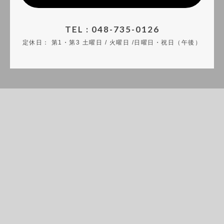
TEL : 048-735-0126
定休日：
第1・第3 土曜日 / 火曜日 /日曜日・祝日（午後）