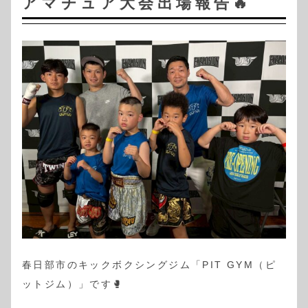
アマチュア大会出場報告🔥
春日部市のキックボクシングジム「PIT GYM（ピ
ットジム）」です🥊