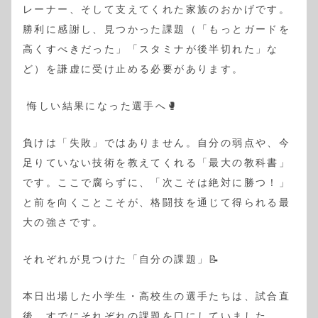
レーナー、そして支えてくれた家族のおかげです。
勝利に感謝し、見つかった課題（「もっとガードを
高くすべきだった」「スタミナが後半切れた」な
ど）を謙虚に受け止める必要があります。
悔しい結果になった選手へ🥊
負けは「失敗」ではありません。自分の弱点や、今
足りていない技術を教えてくれる「最大の教科書」
です。ここで腐らずに、「次こそは絶対に勝つ！」
と前を向くことこそが、格闘技を通じて得られる最
大の強さです。
それぞれが見つけた「自分の課題」📝
本日出場した小学生・高校生の選手たちは、試合直
後、すでにそれぞれの課題を口にしていました。