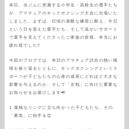
本日、当ジムに所属する小学生・高校生の選手たち
が、アマチュアのキックボクシング大会に出場いた
しました。まずは、日頃の過酷な練習に耐え、今日
という日を迎えた選手たち、そして温かいサポート
で選手を支えてくださったご家族の皆様、本当にお
疲れ様でした‼️
今回のブログでは、本日のアマチュア試合の熱い模
様を振り返るとともに、キックボクシングというス
ポーツが子どもたちの心身の成長にどれほど大きな
影響を与えるのか、そして「次戦」に向けた重要な
お知らせをお届けします📢
1.孤独なリングに立ち向かった子どもたち。その
「勇気」に拍手を👏