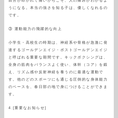
自分が叩かれて痛いからこそ、人の痛みがわかるよ
うになる。本当の強さを知る子は、優しくなれるの
です。
③ 運動能力の飛躍的な向上
小学生・高校生の時期は、神経系や骨格が急激に発
達するゴールデンエイジ・ポストゴールデンエイジ
と呼ばれる重要な期間です。キックボクシングは、
全身の筋肉をバランスよく使い、体幹（コア）を鍛
え、リズム感や反射神経を養うのに最適な運動で
す。他のどのスポーツにも通じる圧倒的な身体能力
のベースを、春日部の地で身につけることができま
す。
4.[重要なお知らせ]