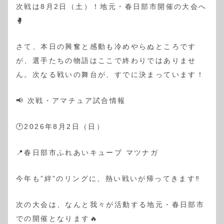
次戦は8月2日（土）！地元・春日部市開催の大会へ
🥊
さて、本日の興奮と感動も冷めやらぬところです
が、選手たちの物語はここで終わりではありませ
ん。次なる戦いの舞台が、すでに決まっています！
📢 次戦・アマチュア試合情報
🕐2026年8月2日（日）
📍春日部市ふれあいキューブ マツナガ
今年も”絆”のリングに、熱い戦いが帰ってきます‼︎
次の大会は、なんと我々が活動する地元・春日部市
での開催となります🔥