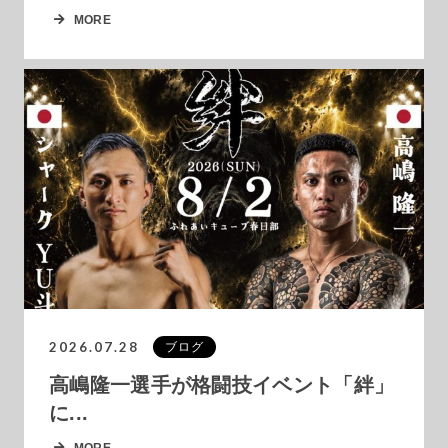
MORE
2026.07.28
ブログ
高嶋隆一選手が格闘技イベント「絆」
に...
MORE