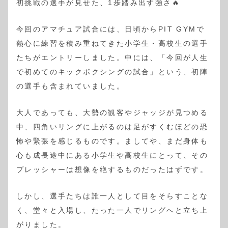
初挑戦の選手が見せた、1歩踏み出す強さ🔥
今回のアマチュア試合には、日頃からPIT GYMで
熱心に練習を積み重ねてきた小学生・高校生の選手
たちがエントリーしました。中には、「今回が人生
で初めてのキックボクシングの試合」という、初陣
の選手も含まれていました。
大人であっても、大勢の観客やジャッジが見つめる
中、四角いリングに上がるのは足がすくむほどの恐
怖や緊張を感じるものです。ましてや、まだ身体も
心も成長途中にある小学生や高校生にとって、その
プレッシャーは想像を絶するものだったはずです。
しかし、選手たちは誰一人として目をそらすことな
く、堂々と入場し、たった一人でリングへと立ち上
がりました。