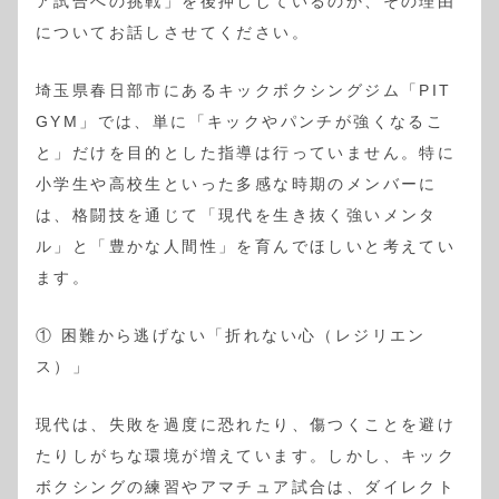
ア試合への挑戦」を後押ししているのか、その理由
についてお話しさせてください。
埼玉県春日部市にあるキックボクシングジム「PIT
GYM」では、単に「キックやパンチが強くなるこ
と」だけを目的とした指導は行っていません。特に
小学生や高校生といった多感な時期のメンバーに
は、格闘技を通じて「現代を生き抜く強いメンタ
ル」と「豊かな人間性」を育んでほしいと考えてい
ます。
① 困難から逃げない「折れない心（レジリエン
ス）」
現代は、失敗を過度に恐れたり、傷つくことを避け
たりしがちな環境が増えています。しかし、キック
ボクシングの練習やアマチュア試合は、ダイレクト