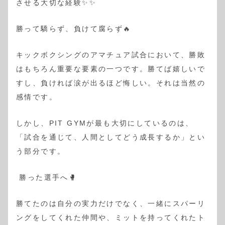
させる大切な経験✨✨
勝って驕らず、負けて腐らず🔥
キックボクシングのアマチュア試合において、勝敗
はもちろん重要な要素の一つです。勝てば嬉しいで
すし、負ければ涙が出るほど悔しい。それは当然の
感情です。
しかし、PIT GYMが最も大切にしているのは、
「試合を通じて、人間としてどう成長するか」とい
う部分です。
勝った選手へ🥊
勝てたのは自分の実力だけでなく、一緒にスパーリ
ングをしてくれた仲間や、ミットを持ってくれたト