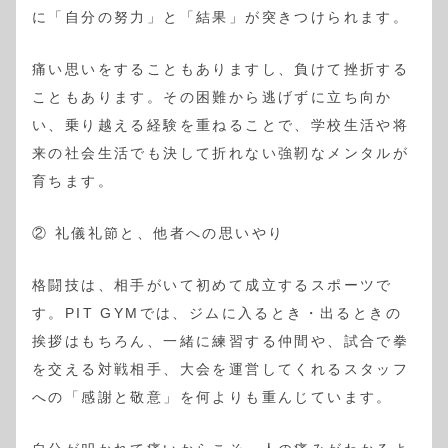
に「自分の努力」と「結果」が突きつけられます。
痛い思いをすることもありますし、負けて挫折する
こともあります。その困難から逃げずに立ち向か
い、乗り越える経験を重ねることで、学校生活や将
来の社会生活でも決して折れない強靭なメンタルが
育ちます。
② 礼儀礼節と、他者への思いやり
格闘技は、相手がいて初めて成立するスポーツで
す。PIT GYMでは、ジムに入るとき・出るときの
挨拶はもちろん、一緒に練習する仲間や、試合で拳
を交える対戦相手、大会を運営してくれるスタッフ
への「感謝と敬意」を何よりも重んじています。