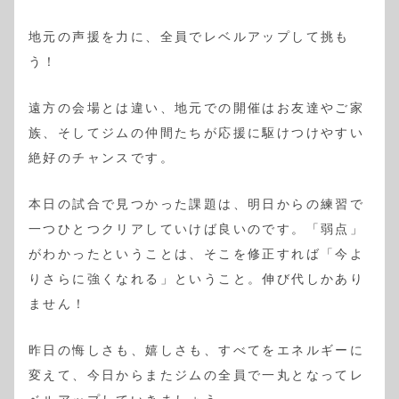
地元の声援を力に、全員でレベルアップして挑も
う！
遠方の会場とは違い、地元での開催はお友達やご家
族、そしてジムの仲間たちが応援に駆けつけやすい
絶好のチャンスです。
本日の試合で見つかった課題は、明日からの練習で
一つひとつクリアしていけば良いのです。「弱点」
がわかったということは、そこを修正すれば「今よ
りさらに強くなれる」ということ。伸び代しかあり
ません！
昨日の悔しさも、嬉しさも、すべてをエネルギーに
変えて、今日からまたジムの全員で一丸となってレ