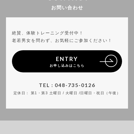
お問い合わせ
絶賛、体験トレーニング受付中！
老若男女を問わず、お気軽にご参加ください！
ENTRY
お申し込みはこちら
TEL : 048-735-0126
定休日：
第1・第3 土曜日 / 火曜日 /日曜日・祝日（午後）