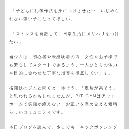
「子どもに礼儀作法を身につけさせたい、いじめら
れない強い子になってほしい」
「ストレスを発散して、日常生活にメリハリをつけ
たい」
当ジムは、初心者や未経験者の方、女性やお子様で
も安心してスタートできるよう、一人ひとりの体力
や目的に合わせた丁寧な指導を徹底しています。
格闘技のジムと聞くと「怖そう」「敷居が高そう」
と思われるかもしれませんが、PIT GYMはアット
ホームで笑顔が絶えない、お互いを高め合える素晴
らしいコミュニティです。
本日ブログを読んで、少しでも「キックボクシング