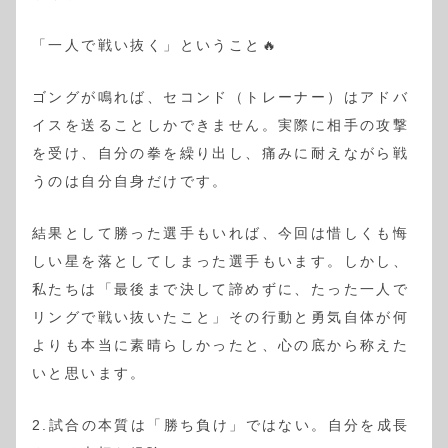
「一人で戦い抜く」ということ🔥
ゴングが鳴れば、セコンド（トレーナー）はアドバ
イスを送ることしかできません。実際に相手の攻撃
を受け、自分の拳を繰り出し、痛みに耐えながら戦
うのは自分自身だけです。
結果として勝った選手もいれば、今回は惜しくも悔
しい星を落としてしまった選手もいます。しかし、
私たちは「最後まで決して諦めずに、たった一人で
リングで戦い抜いたこと」その行動と勇気自体が何
よりも本当に素晴らしかったと、心の底から称えた
いと思います。
2.試合の本質は「勝ち負け」ではない。自分を成長